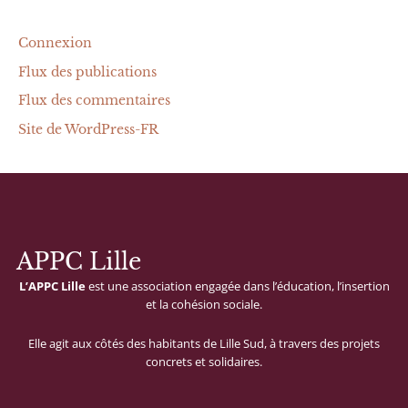
Connexion
Flux des publications
Flux des commentaires
Site de WordPress-FR
APPC Lille
L’APPC
Lille
est
une
association
engagée
dans
l’éducation,
l’insertion
et
la
cohésion
sociale.
Elle
agit
aux
côtés
des
habitants
de
Lille
Sud,
à
travers
des
projets
concrets
et
solidaires.