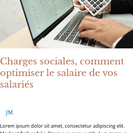
salaire
de
vos
salariés
Charges sociales, comment
optimiser le salaire de vos
salariés
JM
Lorem ipsum dolor sit amet, consectetur adipiscing elit.