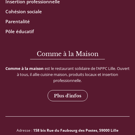
Insertion professionnelle
Cohésion sociale
Parentalité
Pôle éducatif
Comme à la Maison
Comme
à
la
maison
est
le
restaurant
solidaire
de
l’APPC
Lille.
Ouvert
à
tous,
il
allie
cuisine
maison,
produits
locaux
et
insertion
professionnelle.
Plus d'infos
Adresse :
158 bis Rue du Faubourg des Postes, 59000 Lille