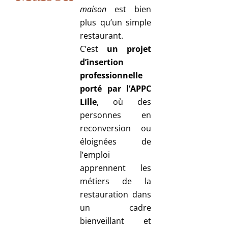
maison
est
bien
plus
qu’un
simple
restaurant.
C’est
un
projet
d’insertion
professionnelle
porté
par
l’APPC
Lille
,
où
des
personnes
en
reconversion
ou
éloignées
de
l’emploi
apprennent
les
métiers
de
la
restauration
dans
un
cadre
bienveillant
et