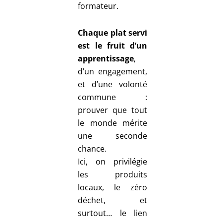
formateur.
Chaque
plat
servi
est
le
fruit
d’un
apprentissage
,
d’un
engagement,
et
d’une
volonté
commune :
prouver
que
tout
le
monde
mérite
une
seconde
chance.
Ici,
on
privilégie
les
produits
locaux,
le
zéro
déchet,
et
surtout…
le
lien