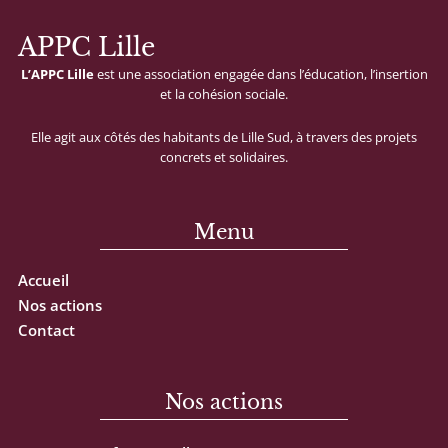
APPC Lille
L’APPC
Lille
est
une
association
engagée
dans
l’éducation,
l’insertion
et
la
cohésion
sociale.
Elle
agit
aux
côtés
des
habitants
de
Lille
Sud,
à
travers
des
projets
concrets
et
solidaires.
Menu
Accueil
Nos actions
Contact
Nos actions