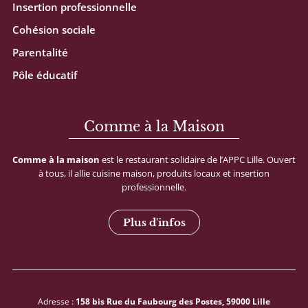
Insertion professionnelle
Cohésion sociale
Parentalité
Pôle éducatif
Comme à la Maison
Comme
à
la
maison
est
le
restaurant
solidaire
de
l’APPC
Lille.
Ouvert
à
tous,
il
allie
cuisine
maison,
produits
locaux
et
insertion
professionnelle.
Plus d'infos
Adresse :
158 bis Rue du Faubourg des Postes, 59000 Lille