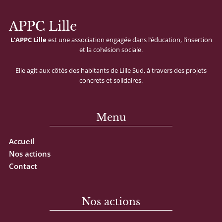
APPC Lille
L’APPC
Lille
est
une
association
engagée
dans
l’éducation,
l’insertion
et
la
cohésion
sociale.
Elle
agit
aux
côtés
des
habitants
de
Lille
Sud,
à
travers
des
projets
concrets
et
solidaires.
Menu
Accueil
Nos actions
Contact
Nos actions